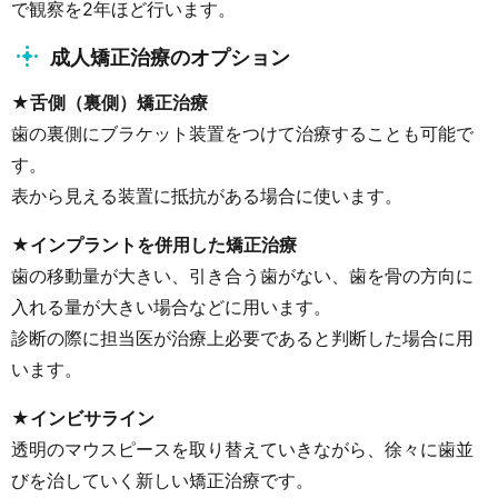
で観察を2年ほど行います。
成人矯正治療のオプション
★舌側（裏側）矯正治療
歯の裏側にブラケット装置をつけて治療することも可能で
す。
表から見える装置に抵抗がある場合に使います。
★インプラントを併用した矯正治療
歯の移動量が大きい、引き合う歯がない、歯を骨の方向に
入れる量が大きい場合などに用います。
診断の際に担当医が治療上必要であると判断した場合に用
います。
★インビサライン
透明のマウスピースを取り替えていきながら、徐々に歯並
びを治していく新しい矯正治療です。