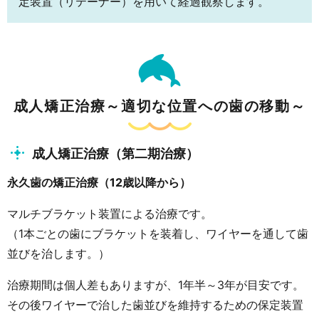
定装置（リテーナー）を用いて経過観察します。
成人矯正治療～適切な位置への歯の移動～
成人矯正治療（第二期治療）
永久歯の矯正治療（12歳以降から）
マルチブラケット装置による治療です。
（1本ごとの歯にブラケットを装着し、ワイヤーを通して歯
並びを治します。）
治療期間は個人差もありますが、1年半～3年が目安です。
その後ワイヤーで治した歯並びを維持するための保定装置