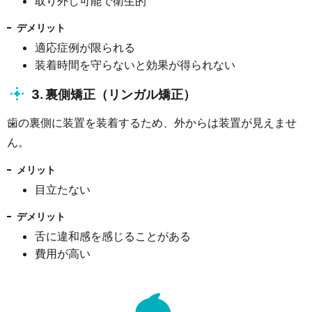
取り外し可能で衛生的
デメリット
適応症例が限られる
装着時間を守らないと効果が得られない
3. 裏側矯正（リンガル矯正）
歯の裏側に装置を装着するため、外からは装置が見えませ
ん。
メリット
目立たない
デメリット
舌に違和感を感じることがある
費用が高い