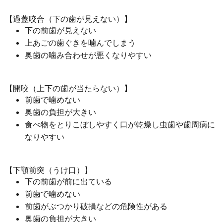
【過蓋咬合（下の歯が見えない）】
下の前歯が見えない
上あごの歯ぐきを噛んでしまう
奥歯の噛み合わせが悪くなりやすい
【開咬（上下の歯が当たらない）】
前歯で噛めない
奥歯の負担が大きい
食べ物をとりこぼしやすく口が乾燥し虫歯や歯周病に
なりやすい
【下顎前突（うけ口）】
下の前歯が前に出ている
前歯で噛めない
前歯がぶつかり破損などの危険性がある
奥歯の負担が大きい