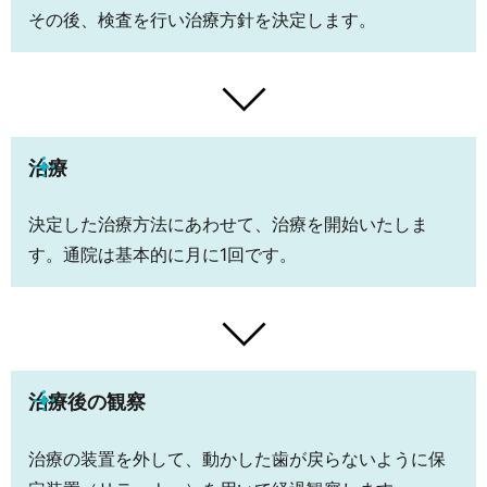
その後、検査を行い治療方針を決定します。
治療
決定した治療方法にあわせて、治療を開始いたしま
す。通院は基本的に月に1回です。
治療後の観察
治療の装置を外して、動かした歯が戻らないように保