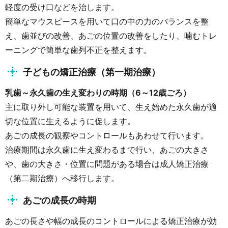
軽度の受け口などを治します。
簡単なマウスピースを用いて口の中の力のバランスを整
え、歯並びの改善、あごの位置の改善をしたり、噛むトレ
ーニングで簡単な歯列不正を整えます。
子どもの矯正治療（第一期治療）
乳歯～永久歯の生え変わりの時期（6～12歳ごろ）
主に取り外し可能な装置を用いて、生え始めた永久歯が適
切な位置に生えるように促します。
あごの成長の観察やコントロールもあわせて行います。
治療期間は永久歯に生え変わるまで行い、あごの大きさ
や、歯の大きさ・位置に問題がある場合は成人矯正治療
（第二期治療）へ移行します。
あごの成長の時期
あごの長さや幅の成長のコントロールによる矯正治療が効